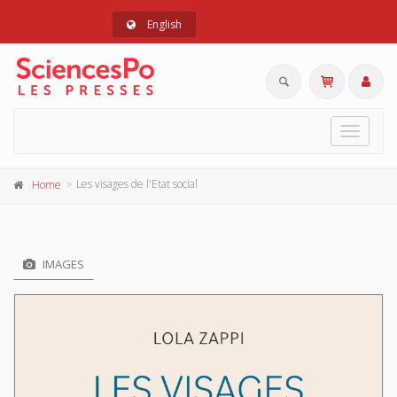
English
Toggle
navigat
Les visages de l'Etat social
Home
IMAGES