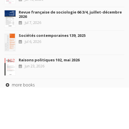
Revue française de sociologie 66 3/4, juillet-décembre
2026
Jul 7, 2026
Sociétés contemporaines 139, 2025
Jul 6, 2026
Raisons politiques 102, mai 2026
Jun 23, 2026
more books
Browse our
AUTHORS