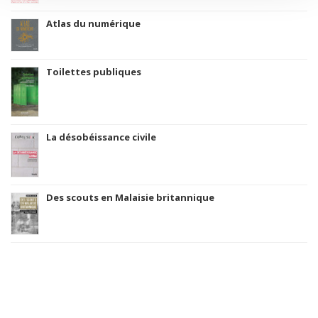
Atlas du numérique
Toilettes publiques
La désobéissance civile
Des scouts en Malaisie britannique