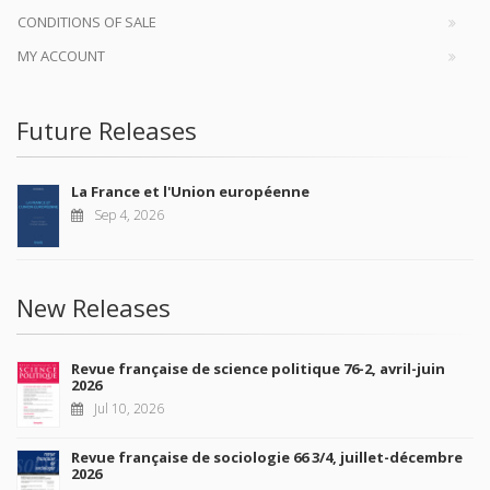
CONDITIONS OF SALE
MY ACCOUNT
Future Releases
La France et l'Union européenne
Sep 4, 2026
New Releases
Revue française de science politique 76-2, avril-juin
2026
Jul 10, 2026
Revue française de sociologie 66 3/4, juillet-décembre
2026