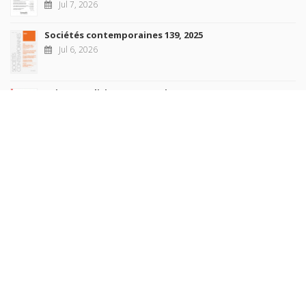
Jul 7, 2026
Sociétés contemporaines 139, 2025
Jul 6, 2026
Raisons politiques 102, mai 2026
Jun 23, 2026
more books
Browse our
AUTHORS
COLLECTIONS
DOMAINS