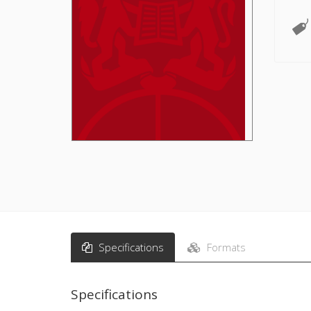
Specifications
Formats
Specifications