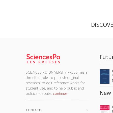
DISCOV
Futu
SCIENCES PO UNIVERSITY PRESS has a
threefold role: to publish original
research, to edit reference works for
student use, and to help public and
New 
political debate.
continue
CONTACTS