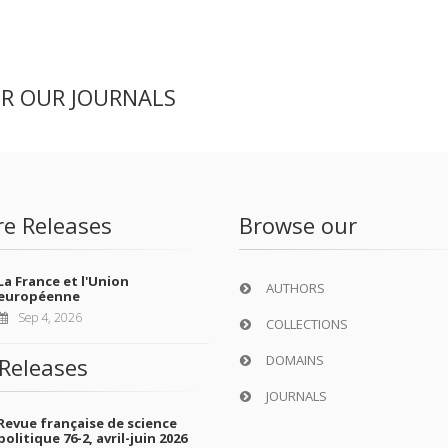
ER OUR JOURNALS
re Releases
Browse our
La France et l'Union
AUTHORS
européenne
Sep 4, 2026
COLLECTIONS
DOMAINS
Releases
JOURNALS
Revue française de science
politique 76-2, avril-juin 2026