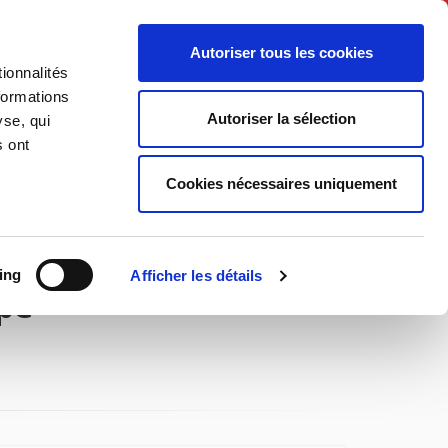
English
Autoriser tous les cookies
ionnalités
litics
Society
formations
Autoriser la sélection
yse, qui
s ont
Cookies nécessaires uniquement
ing
Afficher les détails
pe