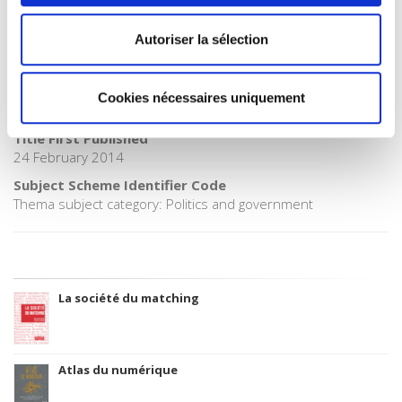
06 Professional and scholarly
Autoriser la sélection
CLIL (Version 2013-2019)
3283 SCIENCES POLITIQUES
Credit
Cookies nécessaires uniquement
Presses de Sciences Po
Title First Published
24 February 2014
Subject Scheme Identifier Code
Thema subject category: Politics and government
La société du matching
Atlas du numérique