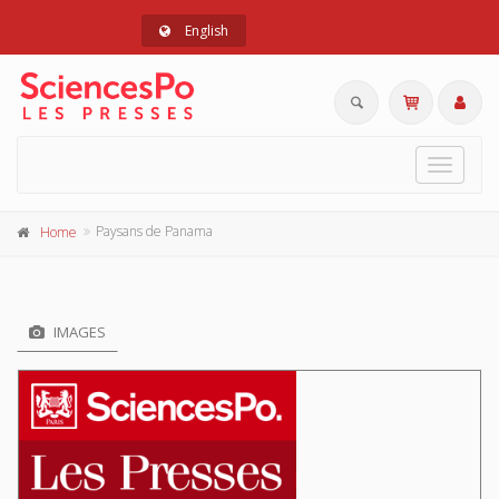
English
Toggle
navigat
Paysans de Panama
Home
IMAGES