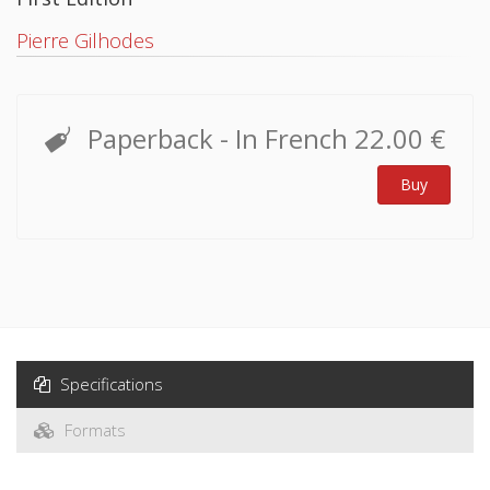
Pierre Gilhodes
Paperback
- In French
22.00 €
Buy
Specifications
Formats