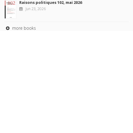
Raisons politiques 102, mai 2026
Jun 23, 2026
more books
Browse our
AUTHORS
COLLECTIONS
DOMAINS
JOURNALS