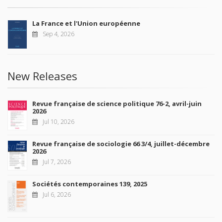
La France et l'Union européenne
Sep 4, 2026
New Releases
Revue française de science politique 76-2, avril-juin
2026
Jul 10, 2026
Revue française de sociologie 66 3/4, juillet-décembre
2026
Jul 7, 2026
Sociétés contemporaines 139, 2025
Jul 6, 2026