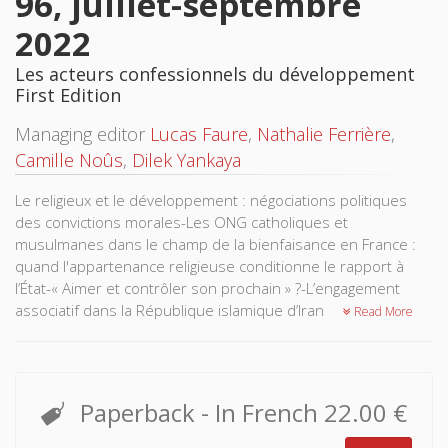
96, juillet-septembre
2022
Les acteurs confessionnels du développement
First Edition
Managing editor
Lucas Faure
,
Nathalie Ferrière
,
Camille Noûs
,
Dilek Yankaya
Le religieux et le développement : négociations politiques
des convictions morales-Les ONG catholiques et
musulmanes dans le champ de la bienfaisance en France :
quand l'appartenance religieuse conditionne le rapport à
l’État-« Aimer et contrôler son prochain » ?-L’engagement
associatif dans la République islamique d’Iran
Read More
Paperback
- In French
22.00 €