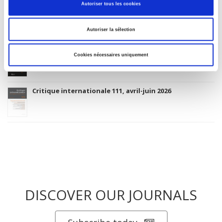
Autoriser tous les cookies
Théories des relations internationales
Autoriser la sélection
Les champs de mars 40, 2023
Cookies nécessaires uniquement
Critique internationale 111, avril-juin 2026
DISCOVER OUR JOURNALS
Subscribe today