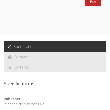
Buy
Specifications
Formats
Contents
Specifications
Publisher
Presses de Sciences Po