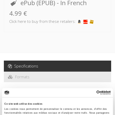
ePub (EPUB)
- In French
4.99 €
Click here to buy from these retailers:
Specifications
Formats
Specifications
Ce site web utilise des cookies
Publisher
Les cookies nous permettent de personnaliser le contenu et les annonces, d'offrir des
fonctionnalités relatives aux médias sociaux et d'analyser notre trafic. Nous partageons