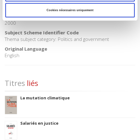
CLIL (Version 2013-2019)
3283 SCIENCES POLITIQUES
Cookies nécessaires uniquement
Title First Published
2000
Subject Scheme Identifier Code
Thema subject category: Politics and government
Original Language
English
Titres
liés
La mutation climatique
Salariés en justice