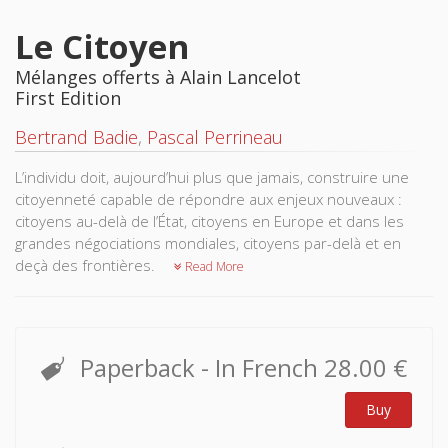
Le Citoyen
Mélanges offerts à Alain Lancelot
First Edition
Bertrand Badie
,
Pascal Perrineau
L’individu doit, aujourd’hui plus que jamais, construire une
citoyenneté capable de répondre aux enjeux nouveaux :
citoyens au-delà de l’État, citoyens en Europe et dans les
grandes négociations mondiales, citoyens par-delà et en
deçà des frontières.
Read More
Paperback
- In French
28.00 €
Buy