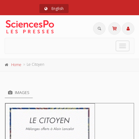
English
Toggle
navigat
Le Citoyen
Home
IMAGES