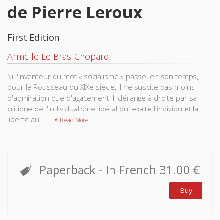
de Pierre Leroux
First Edition
Armelle Le Bras-Chopard
Si l'inventeur du mot « socialisme » passe, en son temps,
pour le Rousseau du XIXe siècle, il ne suscite pas moins
d'admiration que d'agacement. Il dérange à droite par sa
critique de l'individualisme libéral qui exalte l'individu et la
liberté au...
Read More
Paperback
- In French
31.00 €
Buy