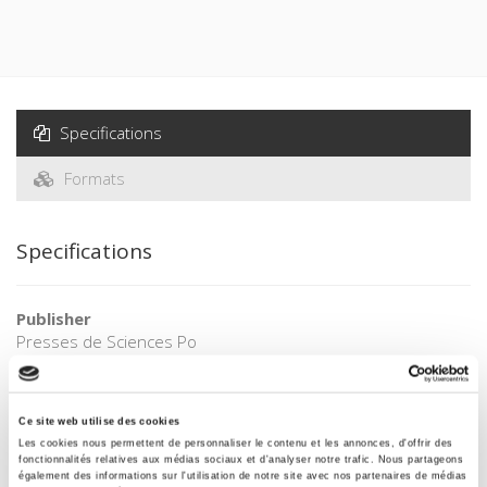
Specifications
Formats
Specifications
Publisher
Presses de Sciences Po
Author
Armelle Le Bras-Chopard
Ce site web utilise des cookies
Collection
Les cookies nous permettent de personnaliser le contenu et les annonces, d'offrir des
Académique
fonctionnalités relatives aux médias sociaux et d'analyser notre trafic. Nous partageons
également des informations sur l'utilisation de notre site avec nos partenaires de médias