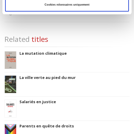
Cookies nécessaires uniquement
Original Language
English
Related
titles
La mutation climatique
La ville verte au pied du mur
Salariés en justice
Parents en quête de droits