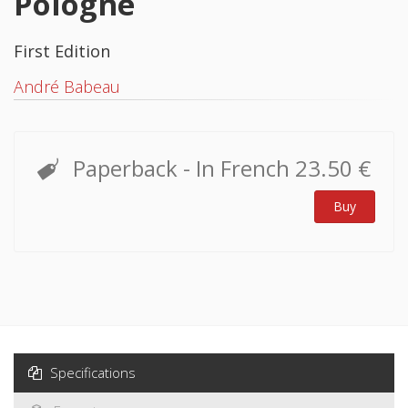
Pologne
First Edition
André Babeau
Paperback
- In French
23.50 €
Buy
Specifications