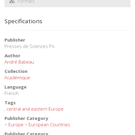
Formats
Specifications
Publisher
Presses de Sciences Po
Author
André Babeau
Collection
Académique
Language
French
Tags
,
central and eastern Europe
Publisher Category
>
Europe
>
European Countries
Publisher Category