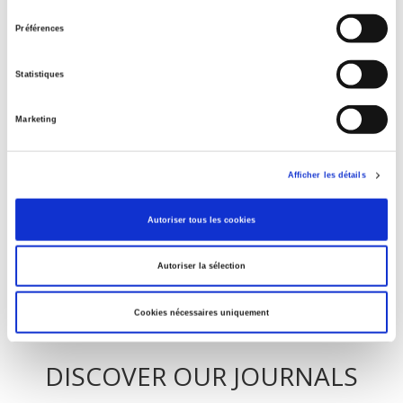
consentement
Préférences
La mutation climatique
Statistiques
La ville verte au pied du mur
Marketing
Afficher les détails
Salariés en justice
Autoriser tous les cookies
Autoriser la sélection
Cookies nécessaires uniquement
DISCOVER OUR JOURNALS