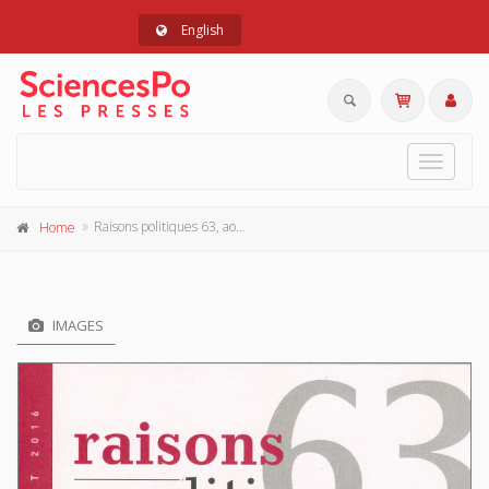
English
Toggle
navigat
Raisons politiques 63, août 2016
Home
IMAGES