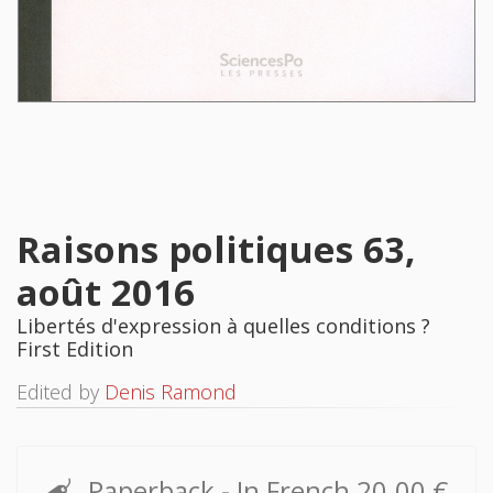
Raisons politiques 63,
août 2016
Libertés d'expression à quelles conditions ?
First Edition
Edited by
Denis Ramond
Paperback
- In French
20.00 €