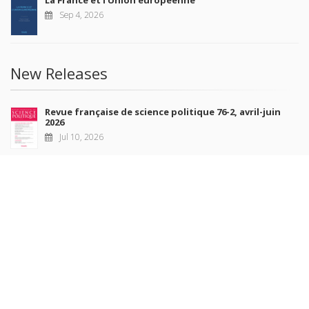
La France et l'Union européenne
Sep 4, 2026
New Releases
Revue française de science politique 76-2, avril-juin
2026
Jul 10, 2026
Revue française de sociologie 66 3/4, juillet-décembre
2026
Jul 7, 2026
Sociétés contemporaines 139, 2025
Jul 6, 2026
Raisons politiques 102, mai 2026
Jun 23, 2026