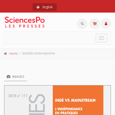
English
Toggle
navigat
Sociétés contemporaines 111, 2018
Home
IMAGES