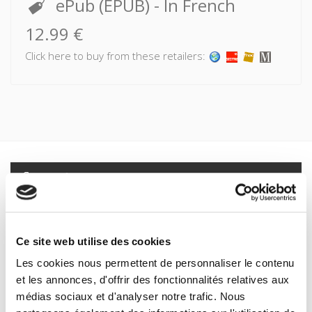
ePub (EPUB)
- In French
12.99 €
Click here to buy from these retailers:
Specifications
Formats
Contents
Ce site web utilise des cookies
Les cookies nous permettent de personnaliser le contenu
Specifications
et les annonces, d'offrir des fonctionnalités relatives aux
médias sociaux et d'analyser notre trafic. Nous