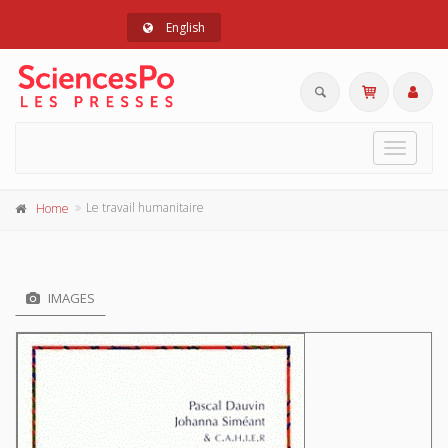
English
Toggle
navigat
Le travail humanitaire
Home
IMAGES