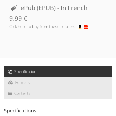
ePub (EPUB)
- In French
9.99 €
Click here to buy from these retailers:
Specifications
Formats
Contents
Specifications