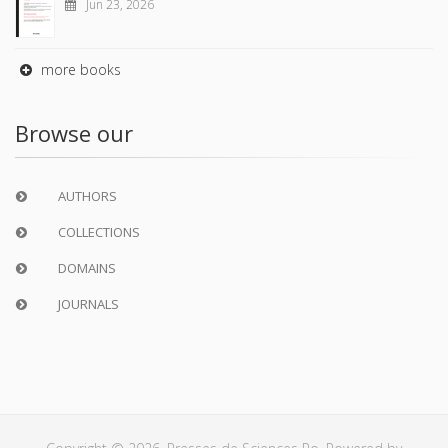
Jun 23, 2026
more books
Browse our
AUTHORS
COLLECTIONS
DOMAINS
JOURNALS