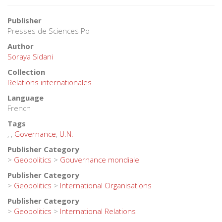
Publisher
Presses de Sciences Po
Author
Soraya Sidani
Collection
Relations internationales
Language
French
Tags
,
,
Governance
,
U.N.
Publisher Category
>
Geopolitics
>
Gouvernance mondiale
Publisher Category
>
Geopolitics
>
International Organisations
Publisher Category
>
Geopolitics
>
International Relations