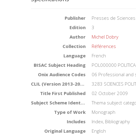
Publisher
Presses de Sciences
Edition
3
Author
Michel Dobry
Collection
Références
Language
French
BISAC Subject Heading
POL000000 POLITICA
Onix Audience Codes
06 Professional and 
CLIL (Version 2013-2019)
3283 SCIENCES POLI
Title First Published
02 October 2009
Subject Scheme Identifier Code
Thema subject catego
Type of Work
Monograph
Includes
Index, Bibliography
Original Language
English