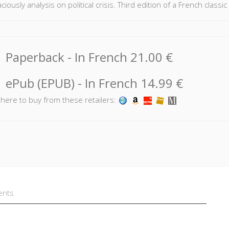
iously analysis on political crisis. Third edition of a French classic 
Paperback
- In French
21.00 €
ePub (EPUB)
- In French
14.99 €
k here to buy from these retailers:
ents