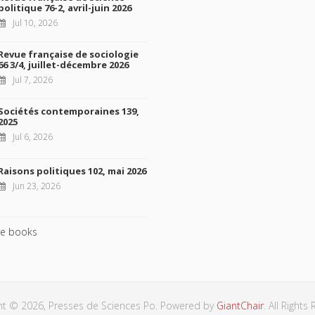
politique 76-2, avril-juin 2026
Jul 10, 2026
Revue française de sociologie
66 3/4, juillet-décembre 2026
Jul 7, 2026
Sociétés contemporaines 139,
2025
Jul 6, 2026
Raisons politiques 102, mai 2026
Jun 23, 2026
e books
ht © 2026, Presses de Sciences Po. Powered by
GiantChair
. All Rights