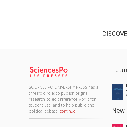
DISCOV
Futu
SCIENCES PO UNIVERSITY PRESS has a
threefold role: to publish original
research, to edit reference works for
student use, and to help public and
New 
political debate.
continue