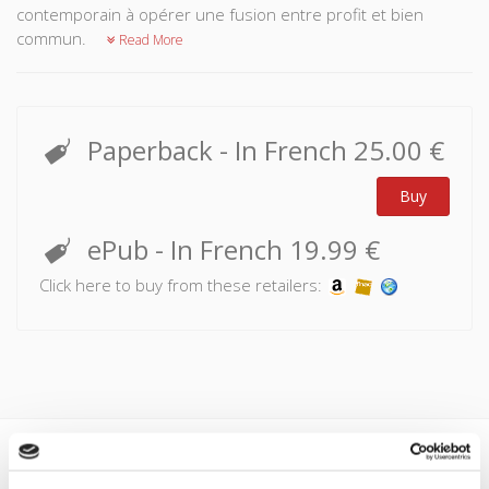
contemporain à opérer une fusion entre profit et bien
commun.
Read More
Paperback
- In French
25.00 €
Buy
ePub
- In French
19.99 €
Click here to buy from these retailers:
Specifications