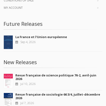
CONDITIONS OF SALE
MY ACCOUNT
Future Releases
La France et l'Union européenne
Sep 4, 2026
New Releases
Revue française de science politique 76-2, avril-juin
2026
Jul 10, 2026
Revue française de sociologie 66 3/4, juillet-décembre
2026
Jul 7, 2026