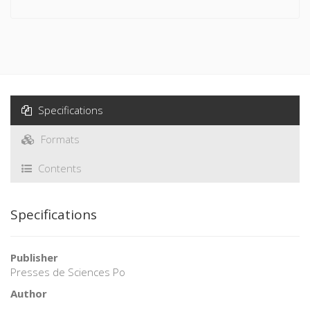
Specifications
Formats
Contents
Specifications
Publisher
Presses de Sciences Po
Author