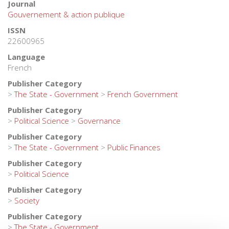
Journal
Gouvernement & action publique
ISSN
22600965
Language
French
Publisher Category
>
The State - Government
>
French Government
Publisher Category
>
Political Science
>
Governance
Publisher Category
>
The State - Government
>
Public Finances
Publisher Category
>
Political Science
Publisher Category
>
Society
Publisher Category
>
The State - Government