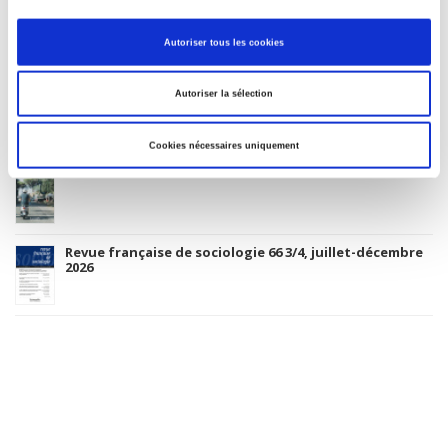
Autoriser tous les cookies
Gouvernement & action publique 15-1, janvier-mars
2026
Autoriser la sélection
Cookies nécessaires uniquement
Rome, promenades sociologiques
Revue française de sociologie 66 3/4, juillet-décembre
2026