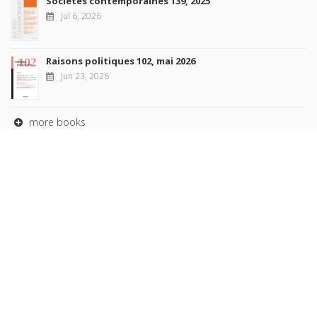
Sociétés contemporaines 139, 2025
Jul 6, 2026
Raisons politiques 102, mai 2026
Jun 23, 2026
more books
Browse our
AUTHORS
COLLECTIONS
DOMAINS
JOURNALS