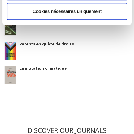
Cookies nécessaires uniquement
La ville verte au pied du mur
Parents en quête de droits
La mutation climatique
DISCOVER OUR JOURNALS