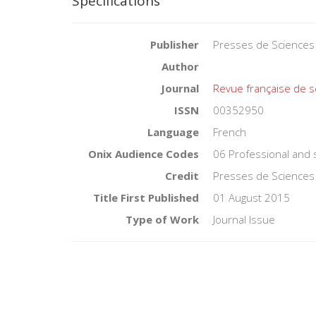
Specifications
Publisher
Presses de Sciences
Author
Journal
Revue française de s
ISSN
00352950
Language
French
Onix Audience Codes
06 Professional and 
Credit
Presses de Sciences
Title First Published
01 August 2015
Type of Work
Journal Issue