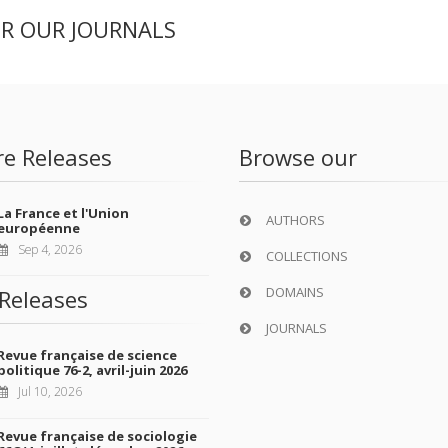
ER OUR JOURNALS
re Releases
Browse our
La France et l'Union
AUTHORS
européenne
Sep 4, 2026
COLLECTIONS
DOMAINS
Releases
JOURNALS
Revue française de science
politique 76-2, avril-juin 2026
Jul 10, 2026
Revue française de sociologie