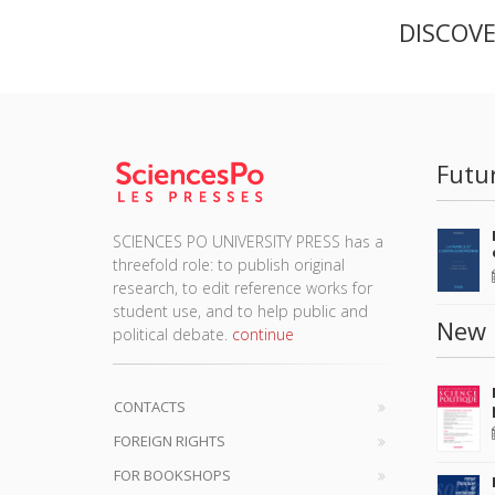
DISCOV
Futu
SCIENCES PO UNIVERSITY PRESS has a
threefold role: to publish original
research, to edit reference works for
student use, and to help public and
New 
political debate.
continue
CONTACTS
FOREIGN RIGHTS
FOR BOOKSHOPS