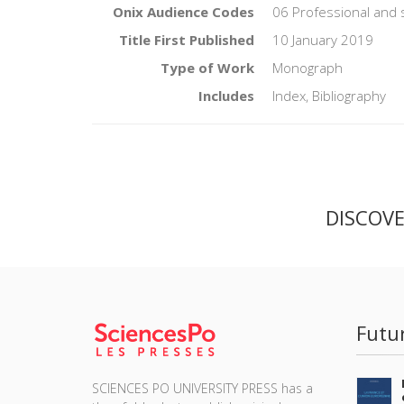
Onix Audience Codes
06 Professional and 
Title First Published
10 January 2019
Type of Work
Monograph
Includes
Index, Bibliography
DISCOV
Futu
SCIENCES PO UNIVERSITY PRESS has a