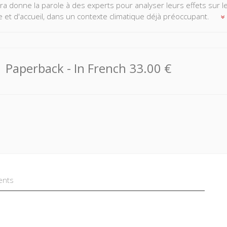
ra donne la parole à des experts pour analyser leurs effets sur l
ne et d'accueil, dans un contexte climatique déjà préoccupant.
Paperback
- In French
33.00 €
ents