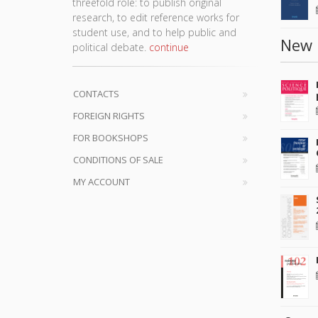
threefold role: to publish original
research, to edit reference works for
student use, and to help public and
New 
political debate.
continue
CONTACTS
FOREIGN RIGHTS
FOR BOOKSHOPS
CONDITIONS OF SALE
MY ACCOUNT