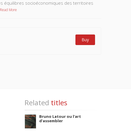
es équilibres socioéconomiques des territoires
Read More
Buy
Related
titles
Bruno Latour ou l'art
d'assembler