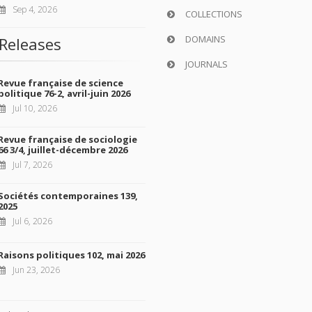
Sep 4, 2026
COLLECTIONS
DOMAINS
Releases
JOURNALS
Revue française de science
politique 76-2, avril-juin 2026
Jul 10, 2026
Revue française de sociologie
66 3/4, juillet-décembre 2026
Jul 7, 2026
Sociétés contemporaines 139,
2025
Jul 6, 2026
Raisons politiques 102, mai 2026
Jun 23, 2026