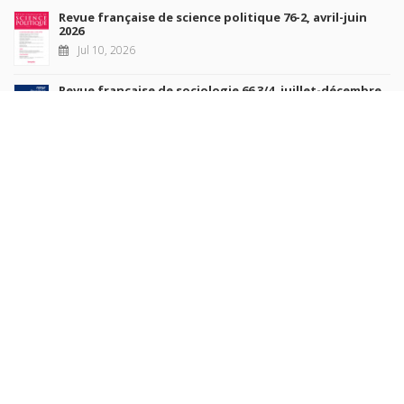
Revue française de science politique 76-2, avril-juin
2026
Jul 10, 2026
Revue française de sociologie 66 3/4, juillet-décembre
2026
Jul 7, 2026
Sociétés contemporaines 139, 2025
Jul 6, 2026
Raisons politiques 102, mai 2026
Jun 23, 2026
more books
Browse our