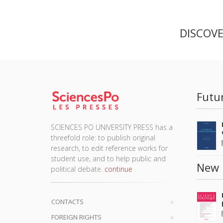
DISCOV
Futu
SCIENCES PO UNIVERSITY PRESS has a
threefold role: to publish original
research, to edit reference works for
student use, and to help public and
New 
political debate.
continue
CONTACTS
FOREIGN RIGHTS