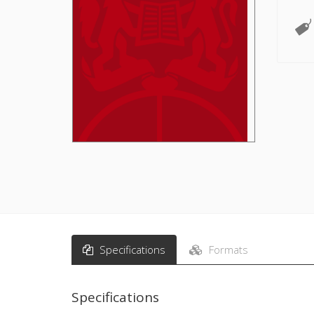
Specifications
Formats
Specifications