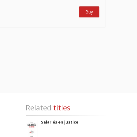
Buy
Related
titles
Salariés en justice