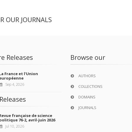
ER OUR JOURNALS
re Releases
Browse our
La France et l'Union
AUTHORS
européenne
Sep 4, 2026
COLLECTIONS
DOMAINS
Releases
JOURNALS
Revue française de science
politique 76-2, avril-juin 2026
Jul 10, 2026