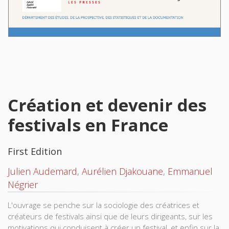
Création et devenir des
festivals en France
First Edition
Julien Audemard
,
Aurélien Djakouane
,
Emmanuel
Négrier
L'ouvrage se penche sur la sociologie des créatrices et
créateurs de festivals ainsi que de leurs dirigeants, sur les
motivations qui conduisent à créer un festival, et enfin sur la