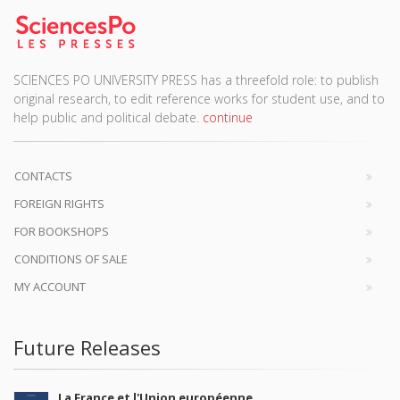
SCIENCES PO UNIVERSITY PRESS has a threefold role: to publish
original research, to edit reference works for student use, and to
help public and political debate.
continue
CONTACTS
FOREIGN RIGHTS
FOR BOOKSHOPS
CONDITIONS OF SALE
MY ACCOUNT
Future Releases
La France et l'Union européenne