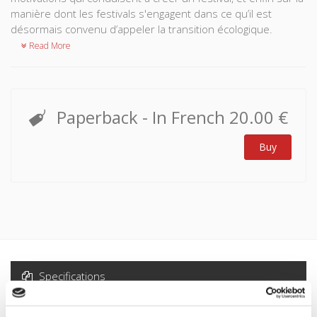
manière dont les festivals s'engagent dans ce qu’il est
désormais convenu d’appeler la transition écologique.
Read More
Paperback
- In French
20.00 €
Buy
Specifications
Formats