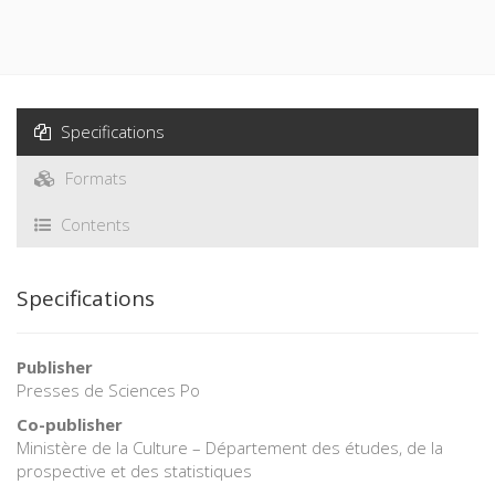
Specifications
Formats
Contents
Specifications
Publisher
Presses de Sciences Po
Co-publisher
Ministère de la Culture – Département des études, de la
prospective et des statistiques