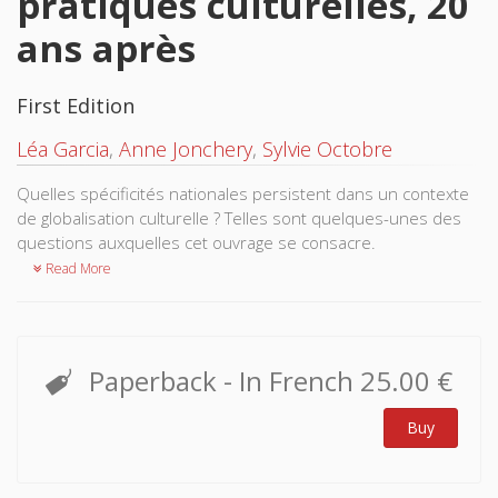
pratiques culturelles, 20
ans après
First Edition
Léa Garcia
,
Anne Jonchery
,
Sylvie Octobre
Quelles spécificités nationales persistent dans un contexte
de globalisation culturelle ? Telles sont quelques-unes des
questions auxquelles cet ouvrage se consacre.
Read More
Paperback
- In French
25.00 €
Buy