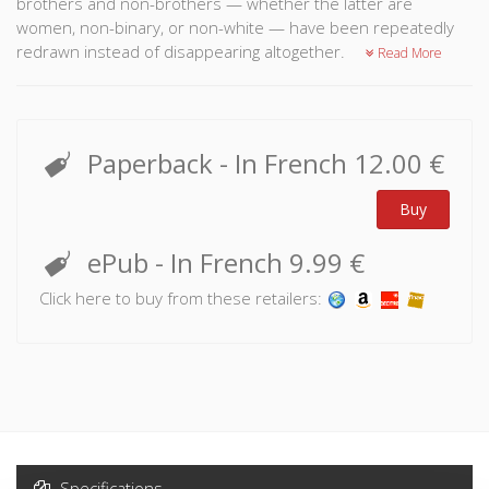
brothers and non-brothers — whether the latter are
women, non-binary, or non-white — have been repeatedly
redrawn instead of disappearing altogether.
Read More
Paperback
- In French
12.00 €
Buy
ePub
- In French
9.99 €
Click here to buy from these retailers:
Specifications