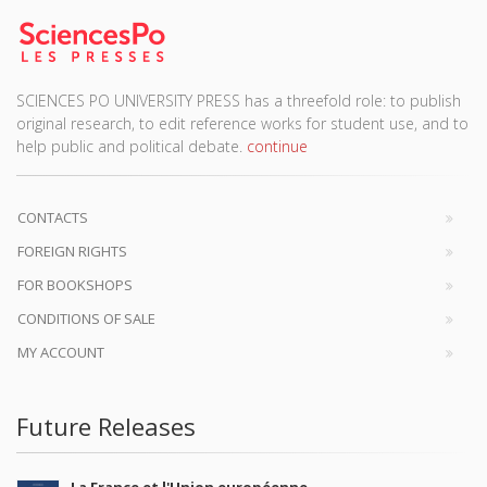
SCIENCES PO UNIVERSITY PRESS has a threefold role: to publish
original research, to edit reference works for student use, and to
help public and political debate.
continue
CONTACTS
FOREIGN RIGHTS
FOR BOOKSHOPS
CONDITIONS OF SALE
MY ACCOUNT
Future Releases
La France et l'Union européenne