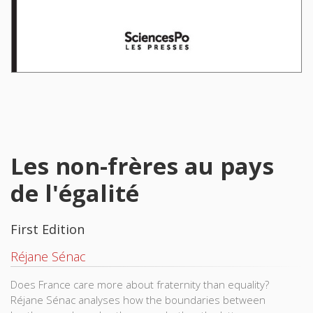
Les non-frères au pays
de l'égalité
First Edition
Réjane Sénac
Does France care more about fraternity than equality?
Réjane Sénac analyses how the boundaries between