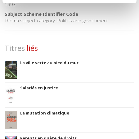
1993
Subject Scheme Identifier Code
Thema subject category: Politics and government
Titres
liés
La ville verte au pied du mur
Salariés en justice
La mutation climatique
Parents en quête de droits