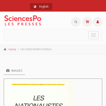
English
Toggle
navigat
Les nationalistes hindous
Home
IMAGES