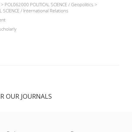
> POL062000 POLITICAL SCIENCE / Geopolitics >
SCIENCE / International Relations
ent
scholarly
ER OUR JOURNALS