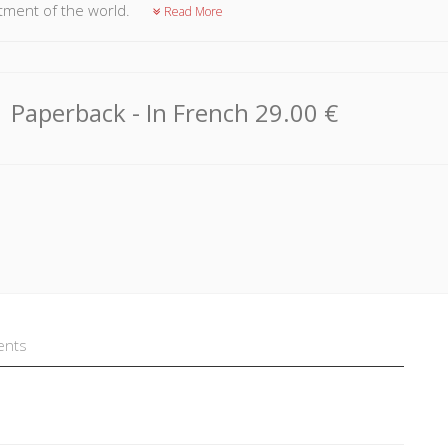
ment of the world.
Read More
Paperback
- In French
29.00 €
ents