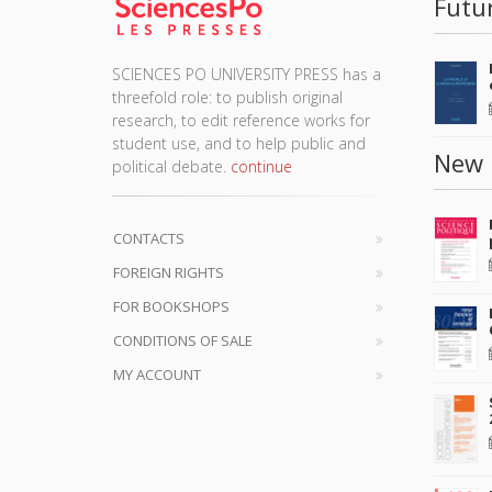
Futu
SCIENCES PO UNIVERSITY PRESS has a
threefold role: to publish original
research, to edit reference works for
student use, and to help public and
New 
political debate.
continue
CONTACTS
FOREIGN RIGHTS
FOR BOOKSHOPS
CONDITIONS OF SALE
MY ACCOUNT