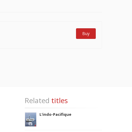
Buy
Related
titles
L'indo-Pacifique