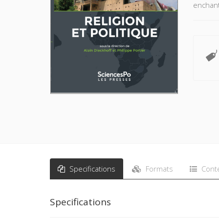
enchant
Specifications
Formats
Cont
Specifications