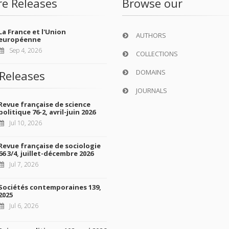
re Releases
Browse our
La France et l'Union
AUTHORS
européenne
Sep 4, 2026
COLLECTIONS
DOMAINS
Releases
JOURNALS
Revue française de science
politique 76-2, avril-juin 2026
Jul 10, 2026
Revue française de sociologie
66 3/4, juillet-décembre 2026
Jul 7, 2026
Sociétés contemporaines 139,
2025
Jul 6, 2026