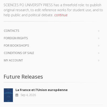
SCIENCES PO UNIVERSITY PRESS has a threefold role: to publish
original research, to edit reference works for student use, and to
help public and political debate.
continue
CONTACTS
FOREIGN RIGHTS
FOR BOOKSHOPS
CONDITIONS OF SALE
MY ACCOUNT
Future Releases
La France et l'Union européenne
Sep 4, 2026