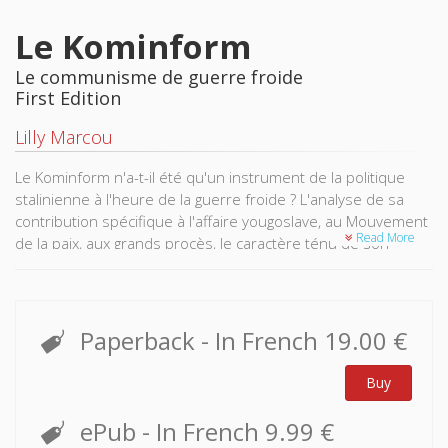
Le Kominform
Le communisme de guerre froide
First Edition
Lilly Marcou
Le Kominform n'a-t-il été qu'un instrument de la politique
stalinienne à l'heure de la guerre froide ? L'analyse de sa
contribution spécifique à l'affaire yougoslave, au Mouvement
Read More
de la paix, aux grands procès, le caractère ténu de son
organisation, l'absence d'exécutif, la périodicité irrégulière de
ses assemblées et, surtout, le poids considérable du PCUS
et de ses représentants, montrent bien qu'il fut pour
l'essentiel une organisation internationale mise au service
Paperback
- In French
19.00 €
de politiques staliniennes conjoncturelles. Cependant, par
sa capacité à homogénéiser les lignes politiques des partis
Buy
qui le constituent, par l'autorité de ses décisions prises en
charge collectivement, par l'influence qu'il exercera, malgré
ePub
- In French
9.99 €
ses limites européennes, sur l'ensemble du mouvement