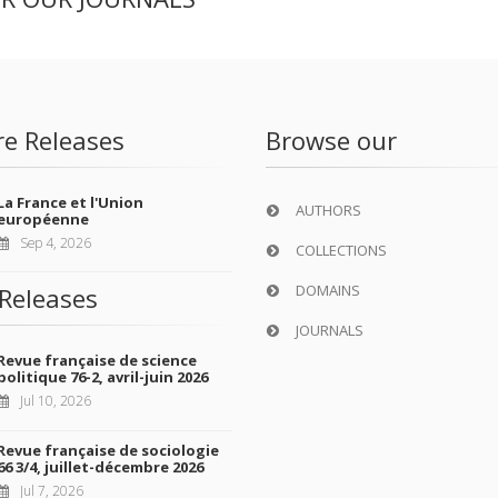
ER OUR JOURNALS
re Releases
Browse our
La France et l'Union
AUTHORS
européenne
Sep 4, 2026
COLLECTIONS
DOMAINS
Releases
JOURNALS
Revue française de science
politique 76-2, avril-juin 2026
Jul 10, 2026
Revue française de sociologie