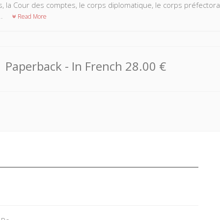
s, la Cour des comptes, le corps diplomatique, le corps préfectora
..
Read More
Paperback
- In French
28.00 €