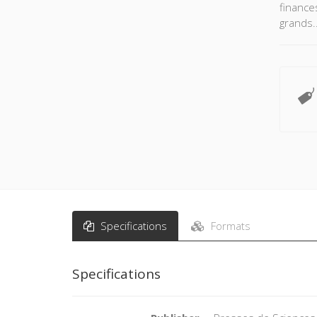
finance
grands.
Specifications
Formats
Specifications