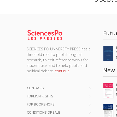
DISCOV
Futu
SCIENCES PO UNIVERSITY PRESS has a
threefold role: to publish original
research, to edit reference works for
student use, and to help public and
New 
political debate.
continue
CONTACTS
FOREIGN RIGHTS
FOR BOOKSHOPS