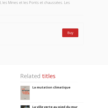
l, les Mines et les Ponts et chaussées. Les
Buy
Related
titles
La mutation climatique