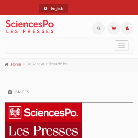
English
Toggle
navigat
De Yalta au rideau de fer
Home
IMAGES