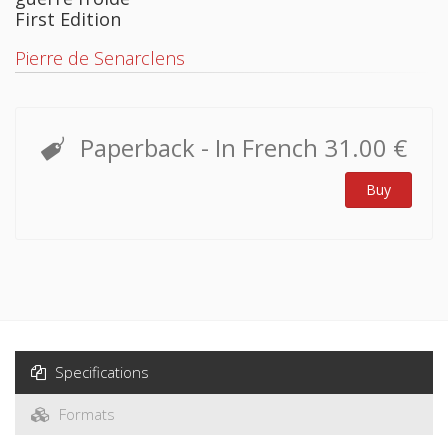
First Edition
Pierre de Senarclens
Paperback
- In French
31.00 €
Buy
Specifications
Formats