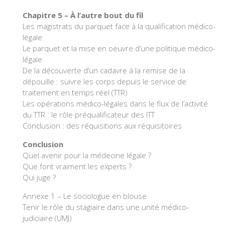
Chapitre 5 – À l’autre bout du fil
Les magistrats du parquet face à la qualification médico-
légale
Le parquet et la mise en oeuvre d’une politique médico-
légale
De la découverte d’un cadavre à la remise de la
dépouille : suivre les corps depuis le service de
traitement en temps réel (TTR)
Les opérations médico-légales dans le flux de l’activité
du TTR : le rôle préqualificateur des ITT
Conclusion : des réquisitions aux réquisitoires
Conclusion
Quel avenir pour la médecine légale ?
Que font vraiment les experts ?
Qui juge ?
Annexe 1 – Le sociologue en blouse
Tenir le rôle du stagiaire dans une unité médico-
judiciaire (UMJ)