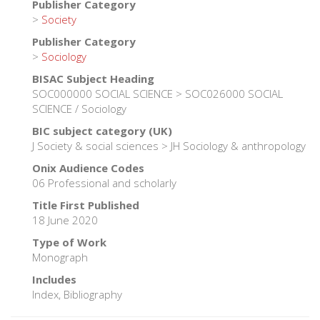
Publisher Category
>
Society
Publisher Category
>
Sociology
BISAC Subject Heading
SOC000000 SOCIAL SCIENCE > SOC026000 SOCIAL
SCIENCE / Sociology
BIC subject category (UK)
J Society & social sciences > JH Sociology & anthropology
Onix Audience Codes
06 Professional and scholarly
Title First Published
18 June 2020
Type of Work
Monograph
Includes
Index, Bibliography