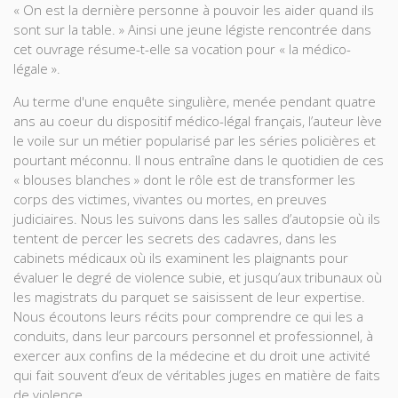
« On est la dernière personne à pouvoir les aider quand ils
sont sur la table. » Ainsi une jeune légiste rencontrée dans
cet ouvrage résume-t-elle sa vocation pour « la médico-
légale ».
Au terme d'une enquête singulière, menée pendant quatre
ans au coeur du dispositif médico-légal français, l’auteur lève
le voile sur un métier popularisé par les séries policières et
pourtant méconnu. Il nous entraîne dans le quotidien de ces
« blouses blanches » dont le rôle est de transformer les
corps des victimes, vivantes ou mortes, en preuves
judiciaires. Nous les suivons dans les salles d’autopsie où ils
tentent de percer les secrets des cadavres, dans les
cabinets médicaux où ils examinent les plaignants pour
évaluer le degré de violence subie, et jusqu’aux tribunaux où
les magistrats du parquet se saisissent de leur expertise.
Nous écoutons leurs récits pour comprendre ce qui les a
conduits, dans leur parcours personnel et professionnel, à
exercer aux confins de la médecine et du droit une activité
qui fait souvent d’eux de véritables juges en matière de faits
de violence.