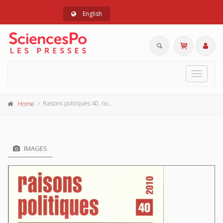
English
Toggle
navigat
Raisons politiques 40, novembre 2010
Home
IMAGES