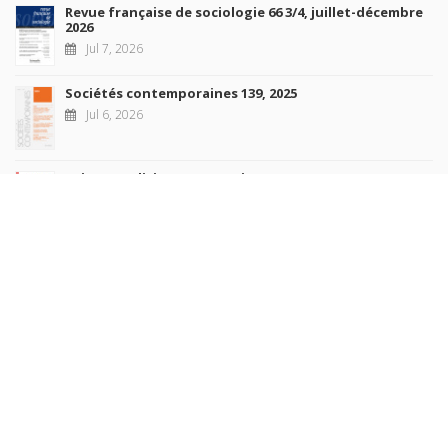
Revue française de sociologie 66 3/4, juillet-décembre
2026
Jul 7, 2026
Sociétés contemporaines 139, 2025
Jul 6, 2026
Raisons politiques 102, mai 2026
Jun 23, 2026
more books
Browse our
AUTHORS
COLLECTIONS