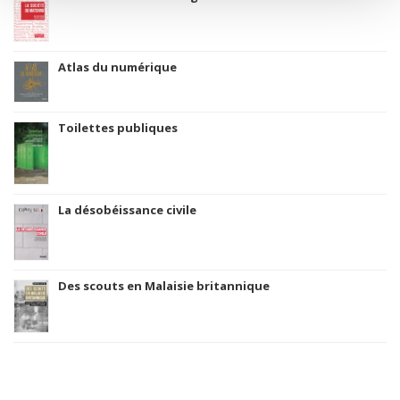
Atlas du numérique
Toilettes publiques
La désobéissance civile
Des scouts en Malaisie britannique