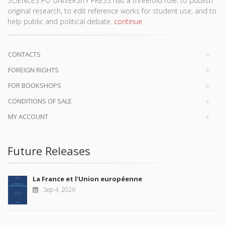
SCIENCES PO UNIVERSITY PRESS has a threefold role: to publish
original research, to edit reference works for student use, and to
help public and political debate.
continue
CONTACTS
FOREIGN RIGHTS
FOR BOOKSHOPS
CONDITIONS OF SALE
MY ACCOUNT
Future Releases
La France et l'Union européenne
Sep 4, 2026