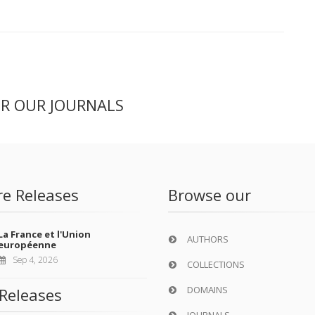
ER OUR JOURNALS
re Releases
Browse our
La France et l'Union
AUTHORS
européenne
Sep 4, 2026
COLLECTIONS
DOMAINS
Releases