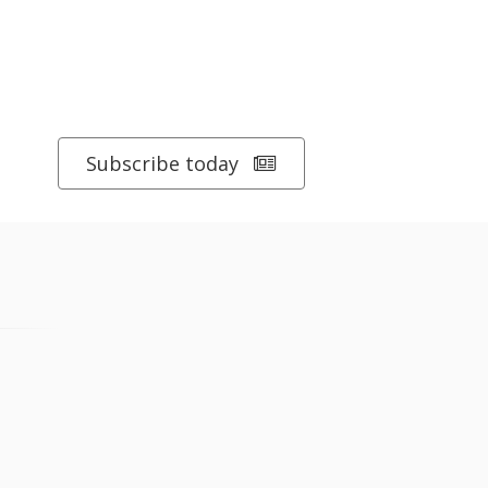
Subscribe today