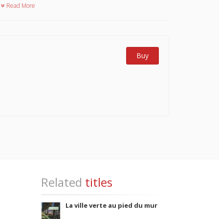
Read More
Buy
Related
titles
La ville verte au pied du mur