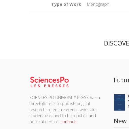
Type of Work
Monograph
DISCOV
Futu
SCIENCES PO UNIVERSITY PRESS has a
threefold role: to publish original
research, to edit reference works for
student use, and to help public and
New 
political debate.
continue