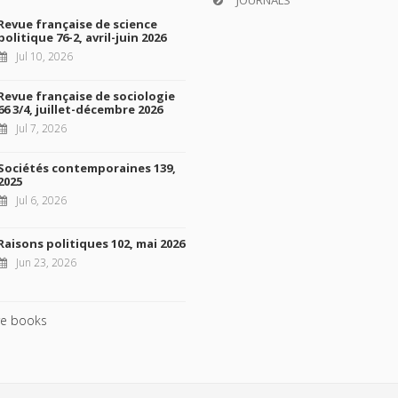
JOURNALS
Revue française de science
politique 76-2, avril-juin 2026
Jul 10, 2026
Revue française de sociologie
66 3/4, juillet-décembre 2026
Jul 7, 2026
Sociétés contemporaines 139,
2025
Jul 6, 2026
Raisons politiques 102, mai 2026
Jun 23, 2026
e books