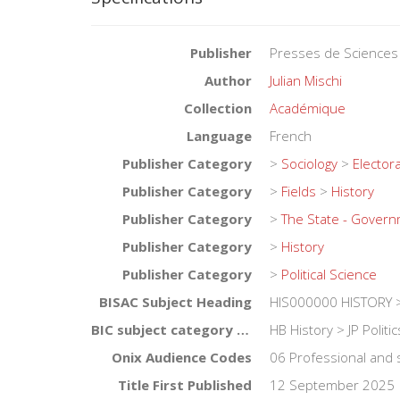
Publisher
Presses de Sciences
Author
Julian Mischi
Collection
Académique
Language
French
Publisher Category
>
Sociology
>
Electora
Publisher Category
>
Fields
>
History
Publisher Category
>
The State - Gover
Publisher Category
>
History
Publisher Category
>
Political Science
BISAC Subject Heading
HIS000000 HISTORY 
BIC subject category (UK)
HB History > JP Polit
Onix Audience Codes
06 Professional and 
Title First Published
12 September 2025