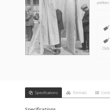
petites 
Clic
Specifications
Formats
Cont
Specifications