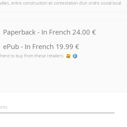
villes, entre construction et contestation d’un ordre social local.
Paperback
- In French
24.00 €
ePub
- In French
19.99 €
k here to buy from these retailers:
ents