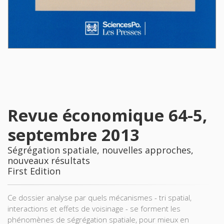
Revue économique 64-5,
septembre 2013
Ségrégation spatiale, nouvelles approches,
nouveaux résultats
First Edition
Ce dossier analyse par quels mécanismes - tri spatial,
interactions et effets de voisinage - se forment les
phénomènes de ségrégation spatiale, pour mieux en