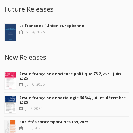
Future Releases
La France et l'Union européenne
Sep 4, 2026
New Releases
Revue française de science politique 76-2, avril-juin
2026
Jul 10, 2026
Revue française de sociologie 66 3/4, juillet-décembre
2026
Jul 7, 2026
Sociétés contemporaines 139, 2025
Jul 6, 2026