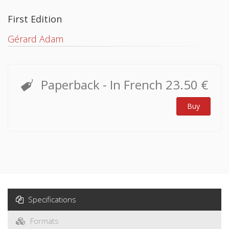
First Edition
Gérard Adam
Paperback
- In French
23.50 €
Buy
Specifications
Formats