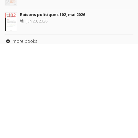
Raisons politiques 102, mai 2026
Jun 23, 2026
more books
Browse our
AUTHORS
COLLECTIONS
DOMAINS
JOURNALS