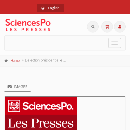
English
Toggle
navigat
L'élection présidentielle de décembre 1965
Home
IMAGES