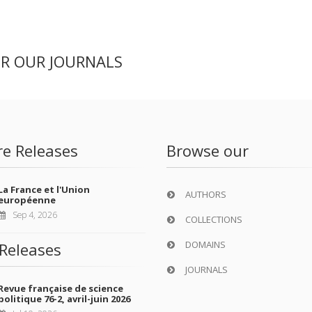
ER OUR JOURNALS
re Releases
Browse our
La France et l'Union
AUTHORS
européenne
Sep 4, 2026
COLLECTIONS
DOMAINS
Releases
JOURNALS
Revue française de science
politique 76-2, avril-juin 2026