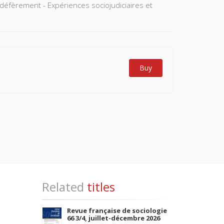
n défèrement - Expériences sociojudiciaires et
Buy
Related
titles
Revue française de sociologie
66 3/4, juillet-décembre 2026