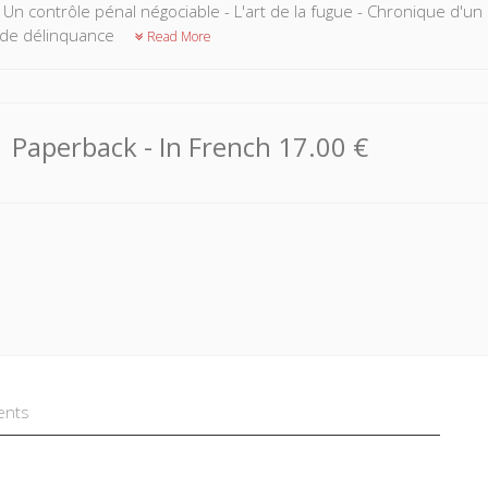
 - Un contrôle pénal négociable - L'art de la fugue - Chronique d'u
 de délinquance
Read More
Paperback
- In French
17.00 €
ents