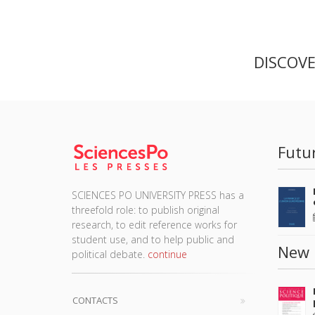
DISCOV
Futu
SCIENCES PO UNIVERSITY PRESS has a
threefold role: to publish original
research, to edit reference works for
student use, and to help public and
New 
political debate.
continue
CONTACTS