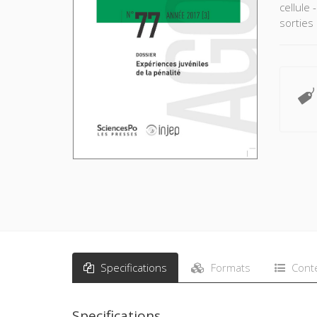
cellule
sorties
Specifications
Formats
Cont
Specifications