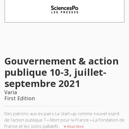
Gouvernement & action
publique 10-3, juillet-
septembre 2021
Varia
First Edition
Des patrons aux ex-pairs-La start-up comme nouvel esprit
de l'action publique ?-« Mort pour la France »-La Fondation de
France et les soins palliatifs
Read More