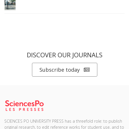
DISCOVER OUR JOURNALS
Subscribe today
SCIENCES PO UNIVERSITY PRESS has a threefold role: to publish
original research, to edit reference works for student use, and to