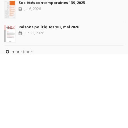
Sociétés contemporaines 139, 2025
Jul 6, 2026
Raisons politiques 102, mai 2026
Jun 23, 2026
more books
Browse our
AUTHORS
COLLECTIONS
DOMAINS
JOURNALS