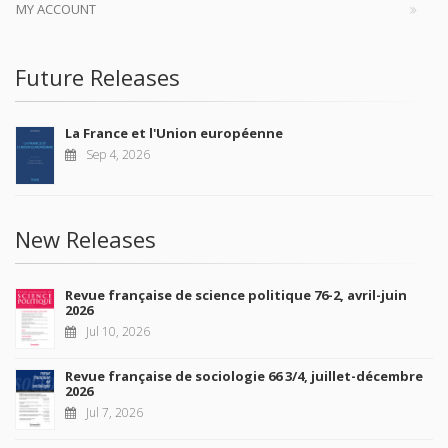
MY ACCOUNT
Future Releases
La France et l'Union européenne
Sep 4, 2026
New Releases
Revue française de science politique 76-2, avril-juin
2026
Jul 10, 2026
Revue française de sociologie 66 3/4, juillet-décembre
2026
Jul 7, 2026