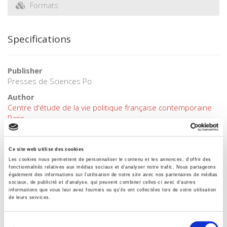
Formats
Specifications
Publisher
Presses de Sciences Po
Author
Centre d'étude de la vie politique française contemporaine
Paris
Collection
Académique
Ce site web utilise des cookies
Language
Les cookies nous permettent de personnaliser le contenu et les annonces, d'offrir des
fonctionnalités relatives aux médias sociaux et d'analyser notre trafic. Nous partageons
French
également des informations sur l'utilisation de notre site avec nos partenaires de médias
sociaux, de publicité et d'analyse, qui peuvent combiner celles-ci avec d'autres
Tags
informations que vous leur avez fournies ou qu'ils ont collectées lors de votre utilisation
,
de leurs services.
Publisher Category
>
Sociology
>
Political Sociology
Sélection