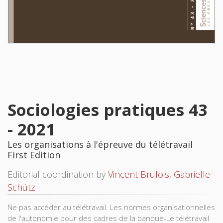
Sociologies pratiques 43
- 2021
Les organisations à l'épreuve du télétravail
First Edition
Editorial coordination by
Vincent Brulois
,
Gabrielle
Schütz
Ne pas accéder au télétravail. Les normes organisationnelles
de l'autonomie pour des cadres de la banque-Le télétravail