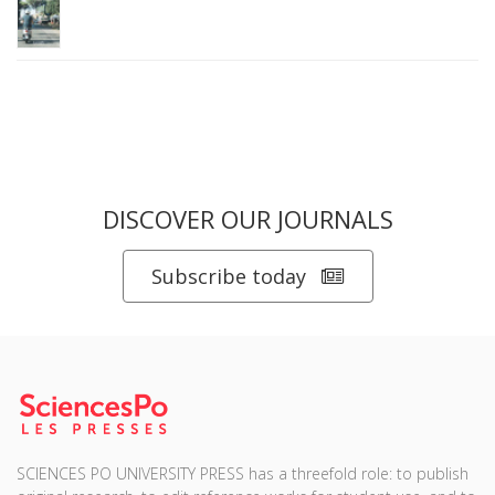
DISCOVER OUR JOURNALS
Subscribe today
SCIENCES PO UNIVERSITY PRESS has a threefold role: to publish