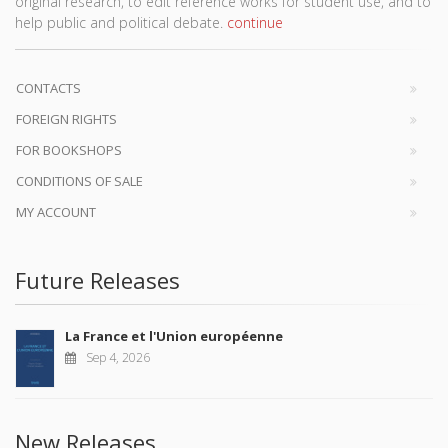
original research, to edit reference works for student use, and to
help public and political debate.
continue
CONTACTS
FOREIGN RIGHTS
FOR BOOKSHOPS
CONDITIONS OF SALE
MY ACCOUNT
Future Releases
La France et l'Union européenne
Sep 4, 2026
New Releases