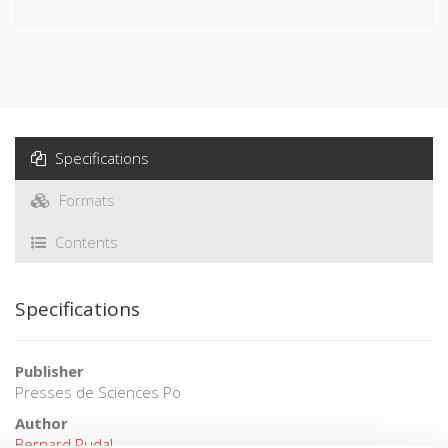
Specifications
Formats
Contents
Specifications
Publisher
Presses de Sciences Po
Author
Bernard Pudal