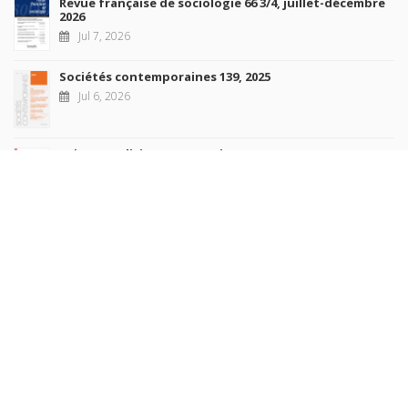
Revue française de sociologie 66 3/4, juillet-décembre
2026
Jul 7, 2026
Sociétés contemporaines 139, 2025
Jul 6, 2026
Raisons politiques 102, mai 2026
Jun 23, 2026
more books
Browse our
AUTHORS
COLLECTIONS