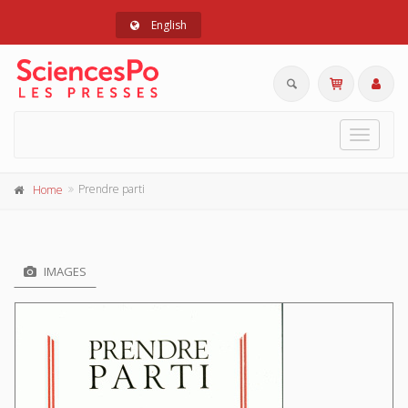
English
Toggle
navigat
Prendre parti
Home
IMAGES