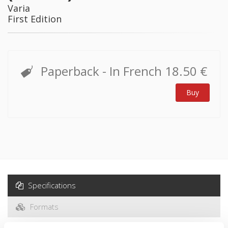
Varia
First Edition
Paperback
- In French
18.50 €
Buy
Specifications
Formats