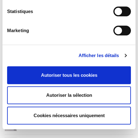
Subject Scheme Identifier Code
Thema subject category: Politics and government
Statistiques
Marketing
La société du matching
Afficher les détails
Atlas du numérique
Autoriser tous les cookies
Toilettes publiques
Autoriser la sélection
La désobéissance civile
Cookies nécessaires uniquement