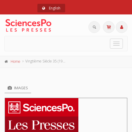
English
Toggle
navigat
Vingtième Siècle 35 (1992-3)
Home
IMAGES