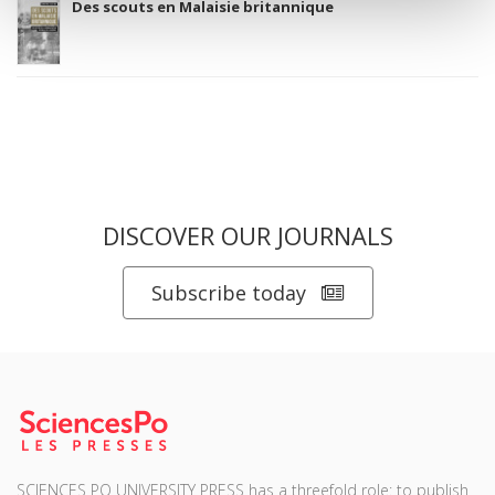
Des scouts en Malaisie britannique
DISCOVER OUR JOURNALS
Subscribe today
SCIENCES PO UNIVERSITY PRESS has a threefold role: to publish