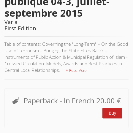
publique 04-3, juillet-
septembre 2015
Varia
First Edition
Table of contents: Governing the "Long-Term" – On the Good
Use of Terrorism – Bringing the State Elites Back? –
Instruments of Public Action & Municipal Regulation of Islam -
Crossed Circulation: Models, Awards and Best Practices in
Central-Local Relationships.
Read More
Paperback
- In French
20.00 €
Buy