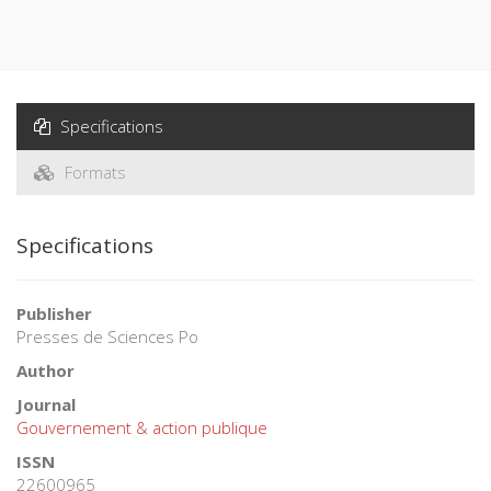
Specifications
Formats
Specifications
Publisher
Presses de Sciences Po
Author
Journal
Gouvernement & action publique
ISSN
22600965