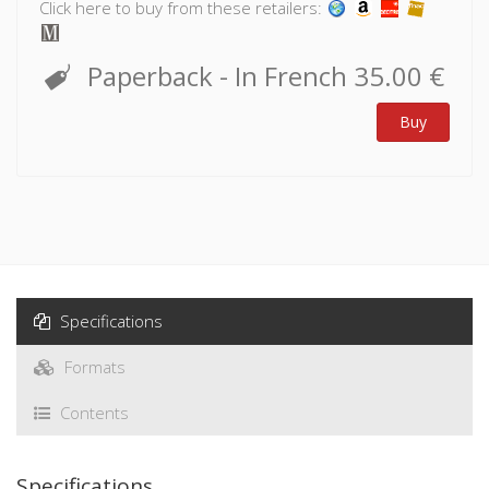
forgotten, part of French judiciary and constitutional history.
Click here to buy from these retailers:
Paperback
- In French
35.00 €
Buy
Specifications
Formats
Contents
Specifications