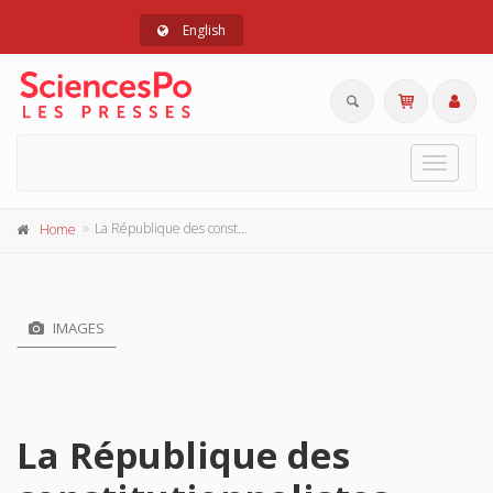
English
Toggle
navigat
La République des constitutionnalistes
Home
IMAGES
La République des