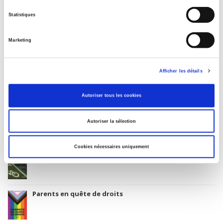
Thema subject category: Politics and government
Statistiques
Type of Work
Monograph
Marketing
Includes
Index, Bibliography
Afficher les détails
Original Language
English
Autoriser tous les cookies
Autoriser la sélection
Related
titles
Cookies nécessaires uniquement
La ville verte au pied du mur
Parents en quête de droits