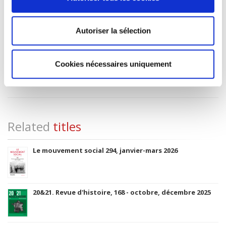
HB History
Onix Audience Codes
06 Professional and scholarly
Autoriser la sélection
Title First Published
25 January 2018
Cookies nécessaires uniquement
Type of Work
Journal Issue
Related
titles
Le mouvement social 294, janvier-mars 2026
20&21. Revue d'histoire, 168 - octobre, décembre 2025