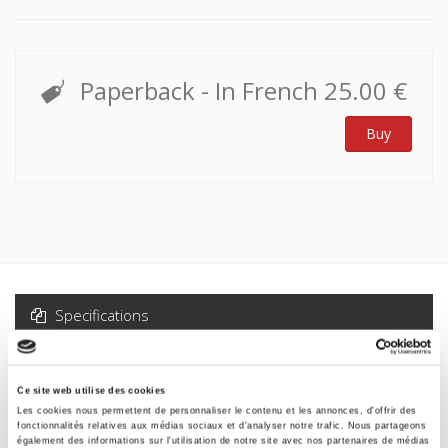
Paperback
- In French
25.00 €
Buy
Specifications
Formats
Ce site web utilise des cookies
Contents
Les cookies nous permettent de personnaliser le contenu et les annonces, d'offrir des
fonctionnalités relatives aux médias sociaux et d'analyser notre trafic. Nous partageons
également des informations sur l'utilisation de notre site avec nos partenaires de médias