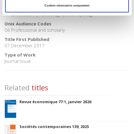
Cookies nécessaires uniquement
BIC subject category (UK)
H Humanities > JH Sociology & anthropology
Onix Audience Codes
06 Professional and scholarly
Title First Published
07 December 2017
Type of Work
Journal Issue
Related
titles
Revue économique 77-1, janvier 2026
Sociétés contemporaines 139, 2025