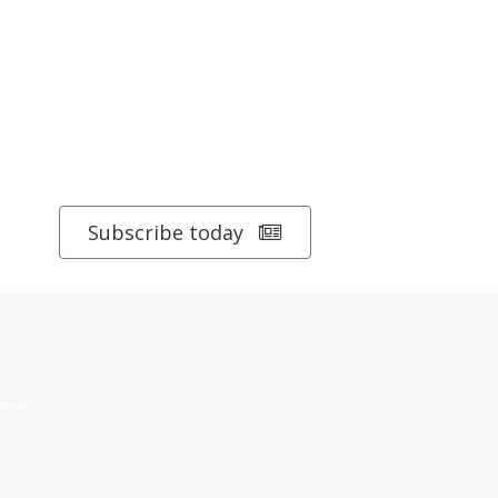
Subscribe today
enoble Alpes