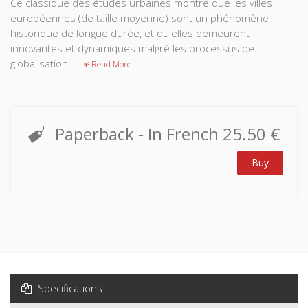
Ce classique des études urbaines montre que les villes
européennes (de taille moyenne) sont un phénomène
historique de longue durée, et qu'elles demeurent
innovantes et dynamiques malgré les processus de
globalisation.
Read More
Paperback
- In French
25.50 €
Buy
Specifications