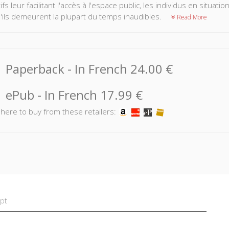
ifs leur facilitant l'accès à l'espace public, les individus en situat
'ils demeurent la plupart du temps inaudibles.
Read More
Paperback
- In French
24.00 €
ePub
- In French
17.99 €
k here to buy from these retailers:
pt