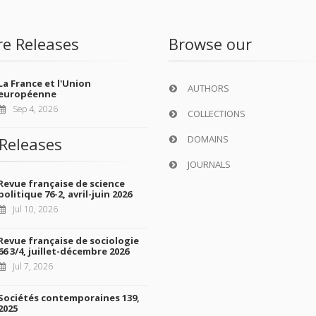
re Releases
Browse our
La France et l'Union
AUTHORS
européenne
Sep 4, 2026
COLLECTIONS
DOMAINS
Releases
JOURNALS
Revue française de science
politique 76-2, avril-juin 2026
Jul 10, 2026
Revue française de sociologie
66 3/4, juillet-décembre 2026
Jul 7, 2026
Sociétés contemporaines 139,
2025