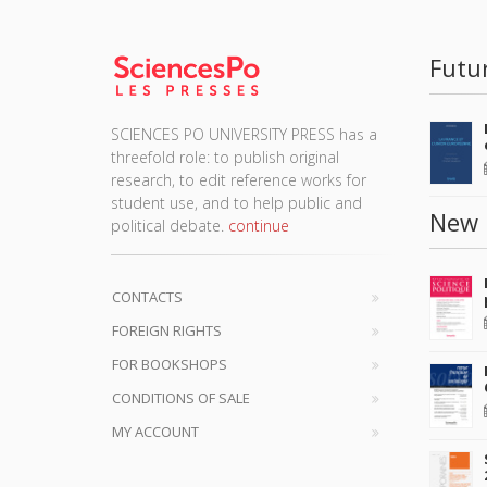
Futu
SCIENCES PO UNIVERSITY PRESS has a
threefold role: to publish original
research, to edit reference works for
student use, and to help public and
New 
political debate.
continue
CONTACTS
FOREIGN RIGHTS
FOR BOOKSHOPS
CONDITIONS OF SALE
MY ACCOUNT