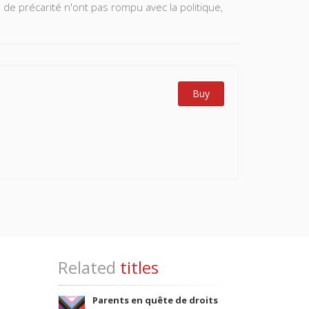
ion de précarité n'ont pas rompu avec la politique,
Buy
Related
titles
Parents en quête de droits