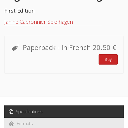
First Edition
Janine Capronnier-Spielhagen
Paperback
- In French
20.50 €
Buy
Specifications
Formats