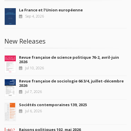
La France et l'Union européenne
Sep 4, 2026
New Releases
Revue française de science politique 76-2, avril-juin
2026
Jul 10, 2026
Revue française de sociologie 66 3/4, juillet-décembre
2026
Jul 7, 2026
Sociétés contemporaines 139, 2025
Jul 6, 2026
Raisons politiques 102, mai 2026